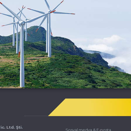
. Ltd. Şti.
Sosyal medya & E-posta